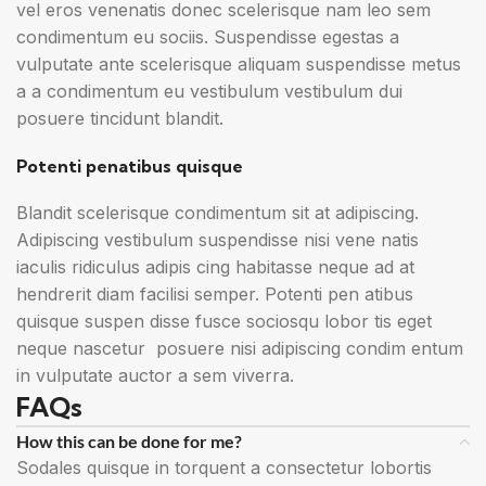
vel eros venenatis donec scelerisque nam leo sem
condimentum eu sociis. Suspendisse egestas a
vulputate ante scelerisque aliquam suspendisse metus
a a condimentum eu vestibulum vestibulum dui
posuere tincidunt blandit.
Potenti penatibus quisque
Blandit scelerisque condimentum sit at adipiscing.
Adipiscing vestibulum suspendisse nisi vene natis
iaculis ridiculus adipis cing habitasse neque ad at
hendrerit diam facilisi semper. Potenti pen atibus
quisque suspen disse fusce sociosqu lobor tis eget
neque nascetur posuere nisi adipiscing condim entum
in vulputate auctor a sem viverra.
FAQs
How this can be done for me?
Sodales quisque in torquent a consectetur lobortis