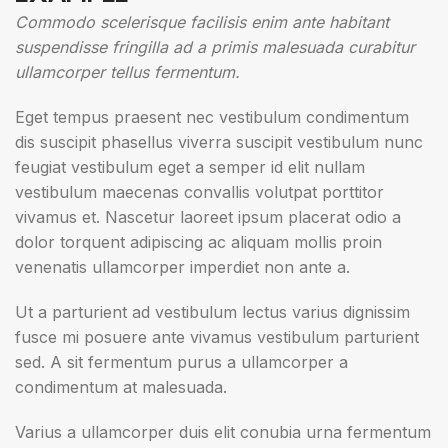
Commodo scelerisque facilisis enim ante habitant
suspendisse fringilla ad a primis malesuada curabitur
ullamcorper tellus fermentum.
Eget tempus praesent nec vestibulum condimentum
dis suscipit phasellus viverra suscipit vestibulum nunc
feugiat vestibulum eget a semper id elit nullam
vestibulum maecenas convallis volutpat porttitor
vivamus et. Nascetur laoreet ipsum placerat odio a
dolor torquent adipiscing ac aliquam mollis proin
venenatis ullamcorper imperdiet non ante a.
Ut a parturient ad vestibulum lectus varius dignissim
fusce mi posuere ante vivamus vestibulum parturient
sed. A sit fermentum purus a ullamcorper a
condimentum at malesuada.
Varius a ullamcorper duis elit conubia urna fermentum