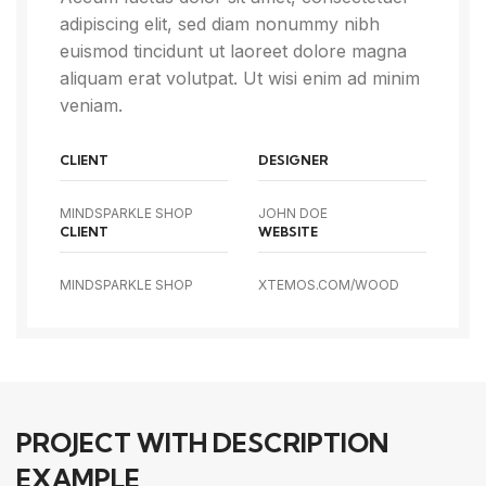
adipiscing elit, sed diam nonummy nibh
euismod tincidunt ut laoreet dolore magna
aliquam erat volutpat. Ut wisi enim ad minim
veniam.
CLIENT
DESIGNER
MINDSPARKLE SHOP
JOHN DOE
CLIENT
WEBSITE
MINDSPARKLE SHOP
XTEMOS.COM/WOOD
PROJECT WITH DESCRIPTION
EXAMPLE