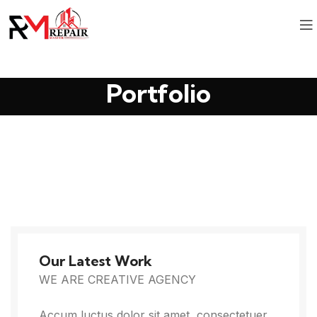
Portfolio
Our Latest Work
WE ARE CREATIVE AGENCY
Accum luctus dolor sit amet, consectetuer