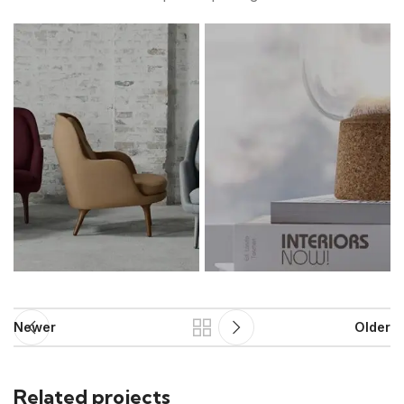
Newer
Older
Related projects